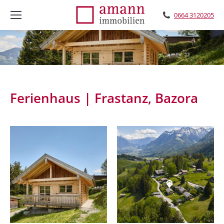
0664 3120205
Ferienhaus | Frastanz, Bazora