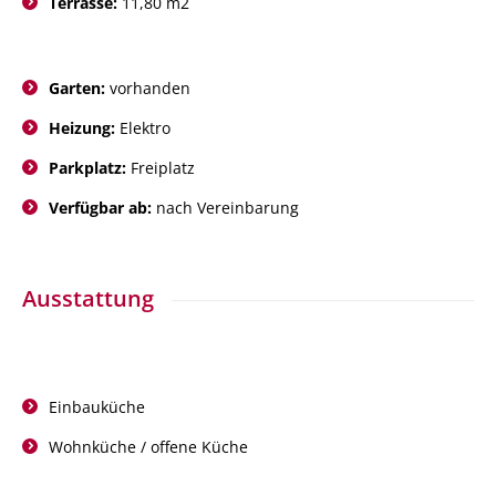
Terrasse:
11,80 m2
Garten:
vorhanden
Heizung:
Elektro
Parkplatz:
Freiplatz
Verfügbar ab:
nach Vereinbarung
Ausstattung
Einbauküche
Wohnküche / offene Küche