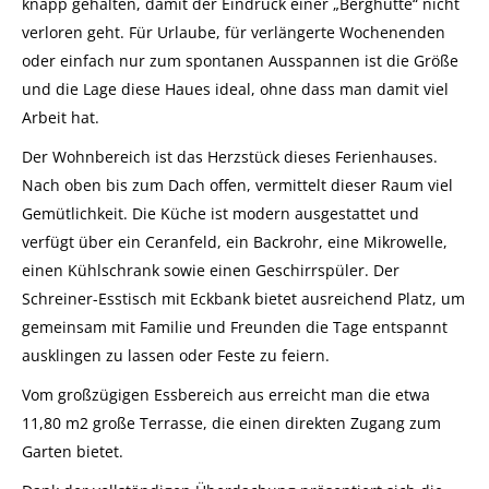
knapp gehalten, damit der Eindruck einer „Berghütte“ nicht
verloren geht. Für Urlaube, für verlängerte Wochenenden
oder einfach nur zum spontanen Ausspannen ist die Größe
und die Lage diese Haues ideal, ohne dass man damit viel
Arbeit hat.
Der Wohnbereich ist das Herzstück dieses Ferienhauses.
Nach oben bis zum Dach offen, vermittelt dieser Raum viel
Gemütlichkeit. Die Küche ist modern ausgestattet und
verfügt über ein Ceranfeld, ein Backrohr, eine Mikrowelle,
einen Kühlschrank sowie einen Geschirrspüler. Der
Schreiner-Esstisch mit Eckbank bietet ausreichend Platz, um
gemeinsam mit Familie und Freunden die Tage entspannt
ausklingen zu lassen oder Feste zu feiern.
Vom großzügigen Essbereich aus erreicht man die etwa
11,80 m2 große Terrasse, die einen direkten Zugang zum
Garten bietet.