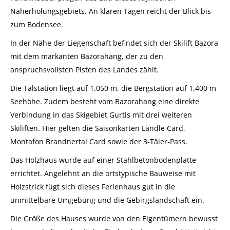
Naherholungsgebiets. An klaren Tagen reicht der Blick bis
zum Bodensee.
In der Nähe der Liegenschaft befindet sich der Skilift Bazora
mit dem markanten Bazorahang, der zu den
anspruchsvollsten Pisten des Landes zählt.
Die Talstation liegt auf 1.050 m, die Bergstation auf 1.400 m
Seehöhe. Zudem besteht vom Bazorahang eine direkte
Verbindung in das Skigebiet Gurtis mit drei weiteren
Skiliften. Hier gelten die Saisonkarten Ländle Card,
Montafon Brandnertal Card sowie der 3‑Täler‑Pass.
Das Holzhaus wurde auf einer Stahlbetonbodenplatte
errichtet. Angelehnt an die ortstypische Bauweise mit
Holzstrick fügt sich dieses Ferienhaus gut in die
unmittelbare Umgebung und die Gebirgslandschaft ein.
Die Größe des Hauses wurde von den Eigentümern bewusst