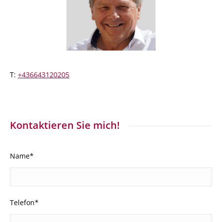
T:
+436643120205
Kontaktieren Sie mich!
Name*
Telefon*