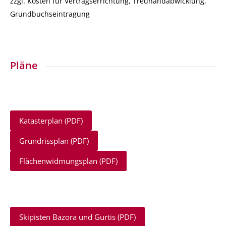
zzgl. Kosten für Vertragserrichtung, Treuhandabwicklung,
Grundbuchseintragung
Pläne
Katasterplan (PDF)
Grundrissplan (PDF)
Flächenwidmungsplan (PDF)
Skipisten Bazora und Gurtis (PDF)