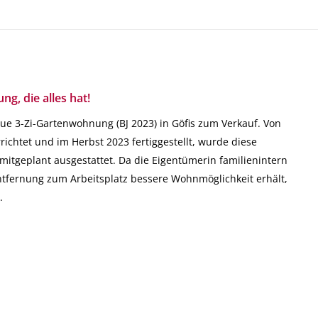
g, die alles hat!
eue 3-Zi-Gartenwohnung (BJ 2023) in Göfis zum Verkauf. Von
ichtet und im Herbst 2023 fertiggestellt, wurde diese
itgeplant ausgestattet. Da die Eigentümerin familienintern
ntfernung zum Arbeitsplatz bessere Wohnmöglichkeit erhält,
.