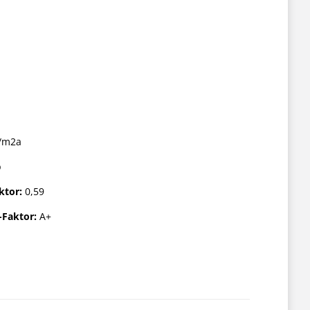
/m2a
b
ktor:
0,59
-Faktor:
A+