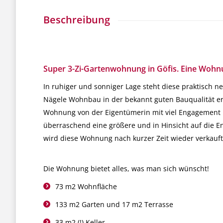
Beschreibung
Super 3-Zi-Gartenwohnung in Göfis. Eine Wohnun
In ruhiger und sonniger Lage steht diese praktisch n
Nägele Wohnbau in der bekannt guten Bauqualität err
Wohnung von der Eigentümerin mit viel Engagement m
überraschend eine größere und in Hinsicht auf die E
wird diese Wohnung nach kurzer Zeit wieder verkauft
Die Wohnung bietet alles, was man sich wünscht!
73 m2 Wohnfläche
133 m2 Garten und 17 m2 Terrasse
33 m2 (!) Keller