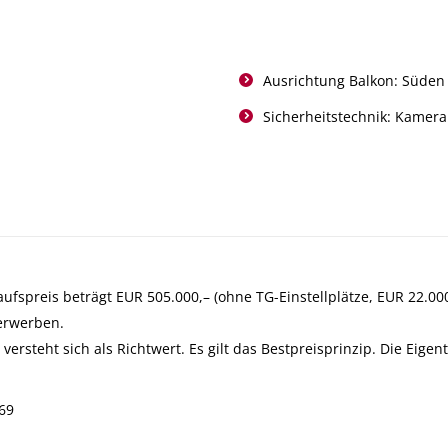
Ausrichtung Balkon: Süden
Sicherheitstechnik: Kamera
ufspreis beträgt EUR 505.000,– (ohne TG-Einstellplätze, EUR 22.000,
 erwerben.
 versteht sich als Richtwert. Es gilt das Bestpreisprinzip. Die Ei
69