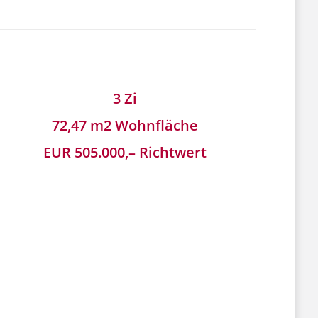
3 Zi
72,47 m2 Wohnfläche
EUR 505.000,– Richtwert