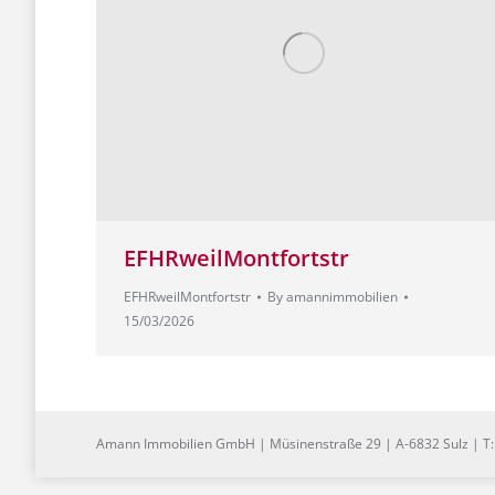
EFHRweilMontfortstr
EFHRweilMontfortstr
By
amannimmobilien
15/03/2026
Amann Immobilien GmbH | Müsinenstraße 29 | A-6832 Sulz | T