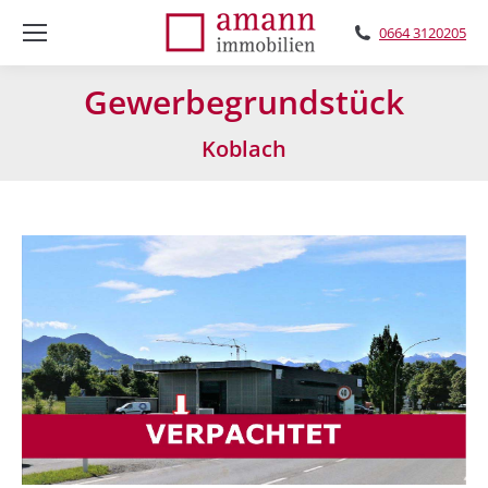
0664 3120205
Gewerbegrundstück
Koblach