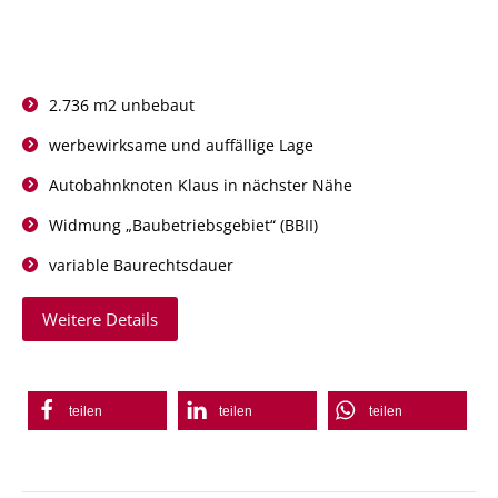
2.736 m2 unbebaut
werbewirksame und auffällige Lage
Autobahnknoten Klaus in nächster Nähe
Widmung „Baubetriebsgebiet“ (BBII)
variable Baurechtsdauer
Weitere Details
teilen
teilen
teilen