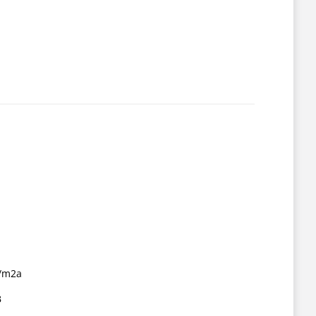
/m2a
B