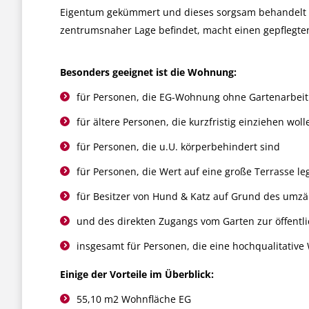
Eigentum gekümmert und dieses sorgsam behandelt ha
zentrumsnaher Lage befindet, macht einen gepflegte
Besonders geeignet ist die Wohnung:
für Personen, die EG-Wohnung ohne Gartenarbei
für ältere Personen, die kurzfristig einziehen woll
für Personen, die u.U. körperbehindert sind
für Personen, die Wert auf eine große Terrasse le
für Besitzer von Hund & Katz auf Grund des umz
und des direkten Zugangs vom Garten zur öffentl
insgesamt für Personen, die eine hochqualitative
Einige der Vorteile im Überblick:
55,10 m2 Wohnfläche EG