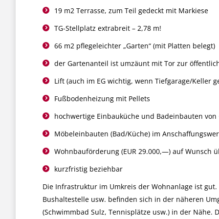
19 m2 Terrasse, zum Teil gedeckt mit Markiese
TG-Stellplatz extrabreit – 2,78 m!
66 m2 pflegeleichter „Garten“ (mit Platten belegt)
der Gartenanteil ist umzäunt mit Tor zur öffentli
Lift (auch im EG wichtig, wenn Tiefgarage/Keller g
Fußbodenheizung mit Pellets
hochwertige Einbauküche und Badeinbauten von
Möbeleinbauten (Bad/Küche) im Anschaffungswert 
Wohnbauförderung (EUR 29.000,—) auf Wunsch 
kurzfristig beziehbar
Die Infrastruktur im Umkreis der Wohnanlage ist gut.
Bushaltestelle usw. befinden sich in der näheren Umg
(Schwimmbad Sulz, Tennisplätze usw.) in der Nähe. 