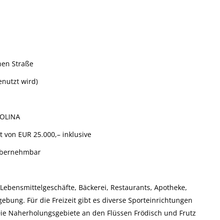
chen Straße
enutzt wird)
 OLINA
von EUR 25.000,– inklusive
übernehmbar
 Lebensmittelgeschäfte, Bäckerei, Restaurants, Apotheke,
ebung. Für die Freizeit gibt es diverse Sporteinrichtungen
Die Naherholungsgebiete an den Flüssen Frödisch und Frutz