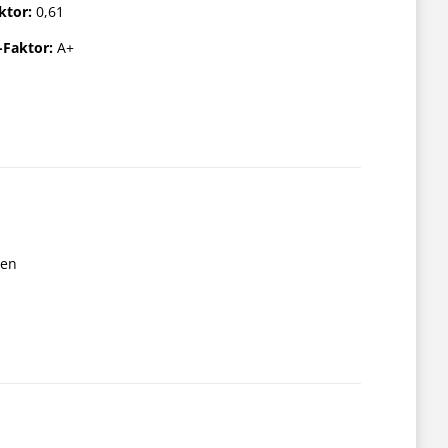
ktor:
0,61
-Faktor:
A+
ten