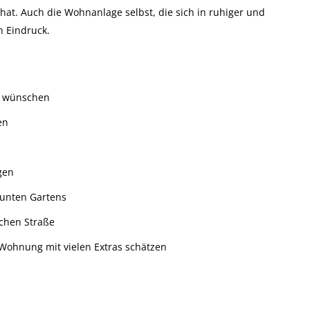
t. Auch die Wohnanlage selbst, die sich in ruhiger und
n Eindruck.
t wünschen
en
gen
äunten Gartens
ichen Straße
 Wohnung mit vielen Extras schätzen