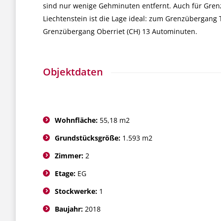
sind nur wenige Gehminuten entfernt. Auch für Grenz
Liechtenstein ist die Lage ideal: zum Grenzübergang 
Grenzübergang Oberriet (CH) 13 Autominuten.
Objektdaten
Wohnfläche:
55,18 m2
Grundstücksgröße:
1.593 m2
Zimmer:
2
Etage:
EG
Stockwerke:
1
Baujahr:
2018