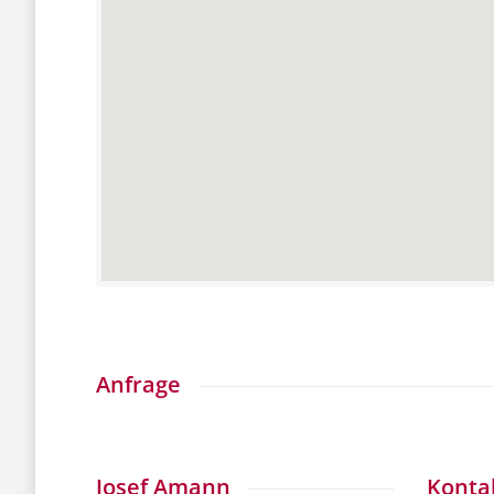
Anfrage
Josef Amann
Kontak