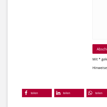
Mit * gek
Hinweise
teilen
teilen
teilen