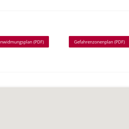
enwidmungsplan (PDF)
Gefahrenzonenplan (PDF)