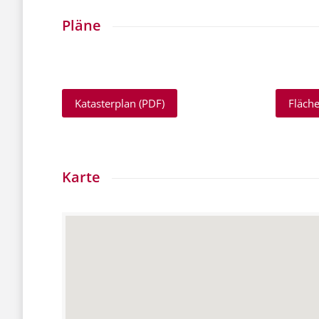
Pläne
Katasterplan (PDF)
Fläch
Karte