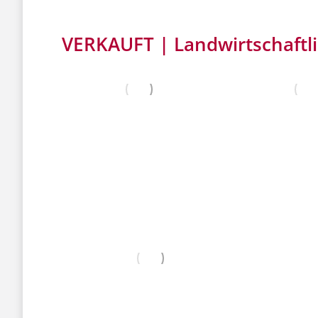
VERKAUFT | Landwirtschaftlic
VERKAUFT
VERKA
VERKAUFT
V