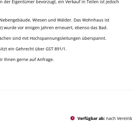
n der Eigentümer bevorzugt, ein Verkauf in Teilen ist jedoch
m Nebengebäude, Wiesen und Wälder. Das Wohnhaus ist
z) wurde vor einigen Jahren erneuert, ebenso das Bad.
flächen sind mit Hochspannungsleitungen überspannt.
itzt ein Gehrecht über GST 891/1.
r Ihnen gerne auf Anfrage.
Verfügbar ab:
nach Verein