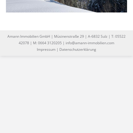
Amann Immobilien GmbH | Müsinenstraße 29 | A-6832 Sulz | T: 05522
42078 | M: 0664 3120205 | info@amann-immobilien.com
Impressum
|
Datenschutzerklärung