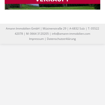
Amann Immobilien GmbH | Müsinenstraße 29 | A-6832 Sulz | T: 05522
42078 | M: 0664 3120205 | info@amann-immobilien.com
Impressum
|
Datenschutzerklärung