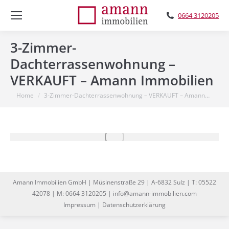
0664 3120205
3-Zimmer-
Dachterrassenwohnung –
VERKAUFT – Amann Immobilien
You are here:
Home
3-Zimmer-Dachterrassenwohnung – VERKAUFT – Amann…
Amann Immobilien GmbH | Müsinenstraße 29 | A-6832 Sulz | T: 05522
42078 | M: 0664 3120205 | info@amann-immobilien.com
Impressum
|
Datenschutzerklärung