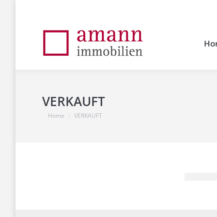
Ho
VERKAUFT
You are here:
Home
VERKAUFT