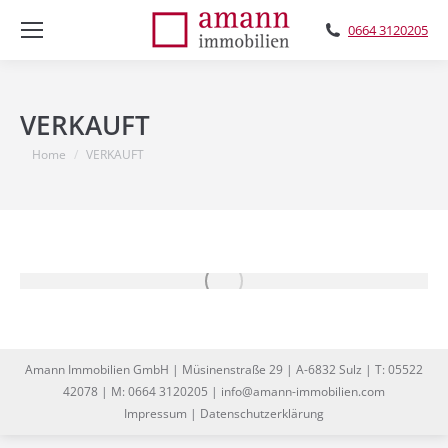
0664 3120205
VERKAUFT
You are here:
Home
VERKAUFT
Amann Immobilien GmbH | Müsinenstraße 29 | A-6832 Sulz | T: 05522
42078 | M: 0664 3120205 | info@amann-immobilien.com
Impressum
|
Datenschutzerklärung