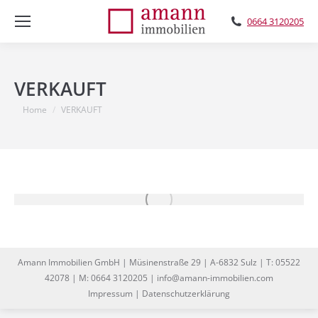
0664 3120205
VERKAUFT
You are here:
Home
VERKAUFT
Amann Immobilien GmbH | Müsinenstraße 29 | A-6832 Sulz | T: 05522
42078 | M: 0664 3120205 | info@amann-immobilien.com
Impressum
|
Datenschutzerklärung