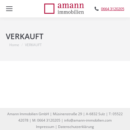
0664 3120205
VERKAUFT
You are here:
Home
VERKAUFT
Amann Immobilien GmbH | Müsinenstraße 29 | A-6832 Sulz | T: 05522
42078 | M: 0664 3120205 | info@amann-immobilien.com
Impressum
|
Datenschutzerklärung