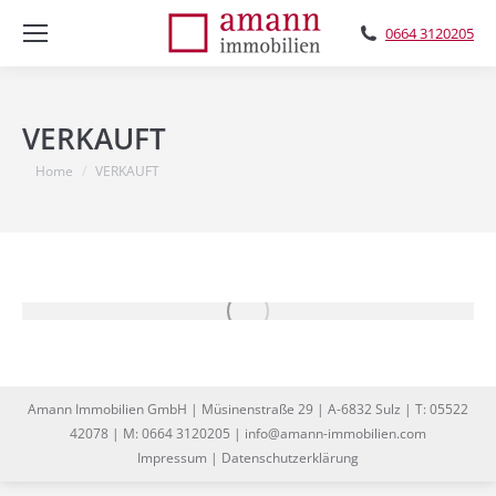
0664 3120205
VERKAUFT
You are here:
Home
VERKAUFT
Amann Immobilien GmbH | Müsinenstraße 29 | A-6832 Sulz | T: 05522
42078 | M: 0664 3120205 | info@amann-immobilien.com
Impressum
|
Datenschutzerklärung