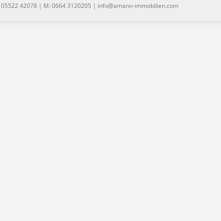
: 05522 42078 | M: 0664 3120205 | info@amann-immobilien.com