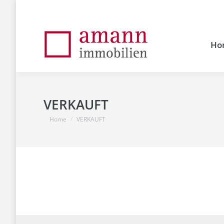
Ho
VERKAUFT
You are here:
Home
VERKAUFT