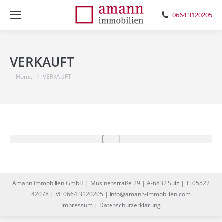
0664 3120205
VERKAUFT
You are here:
Home
VERKAUFT
Amann Immobilien GmbH | Müsinenstraße 29 | A-6832 Sulz | T: 05522
42078 | M: 0664 3120205 | info@amann-immobilien.com
Impressum
|
Datenschutzerklärung