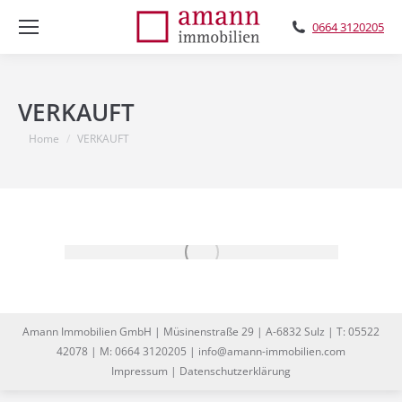
0664 3120205
VERKAUFT
You are here:
Home
VERKAUFT
Amann Immobilien GmbH | Müsinenstraße 29 | A-6832 Sulz | T: 05522
42078 | M: 0664 3120205 | info@amann-immobilien.com
Impressum
|
Datenschutzerklärung