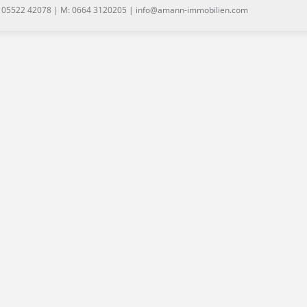
: 05522 42078 | M: 0664 3120205 | info@amann-immobilien.com