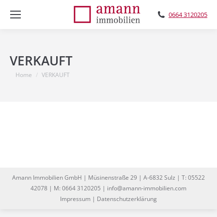
0664 3120205
VERKAUFT
You are here:
Home
VERKAUFT
Amann Immobilien GmbH | Müsinenstraße 29 | A-6832 Sulz | T: 05522
42078 | M: 0664 3120205 | info@amann-immobilien.com
Impressum
|
Datenschutzerklärung