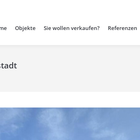
me
Objekte
Sie wollen verkaufen?
Referenzen
stadt