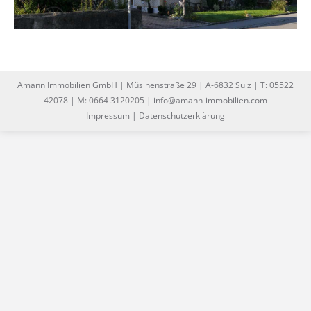
Amann Immobilien GmbH | Müsinenstraße 29 | A-6832 Sulz | T: 05522
42078 | M: 0664 3120205 | info@amann-immobilien.com
Impressum
|
Datenschutzerklärung