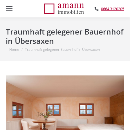
0664 3120205
Traumhaft gelegener Bauernhof
in Übersaxen
You are here:
Home
Traumhaft gelegener Bauernhof in Übersaxen