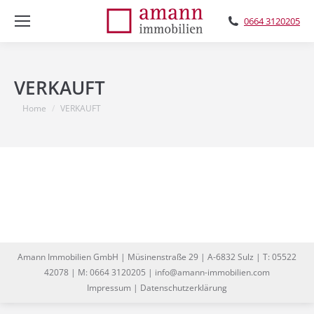
0664 3120205
VERKAUFT
You are here:
Home
VERKAUFT
Amann Immobilien GmbH | Müsinenstraße 29 | A-6832 Sulz | T: 05522
42078 | M: 0664 3120205 | info@amann-immobilien.com
Impressum
|
Datenschutzerklärung