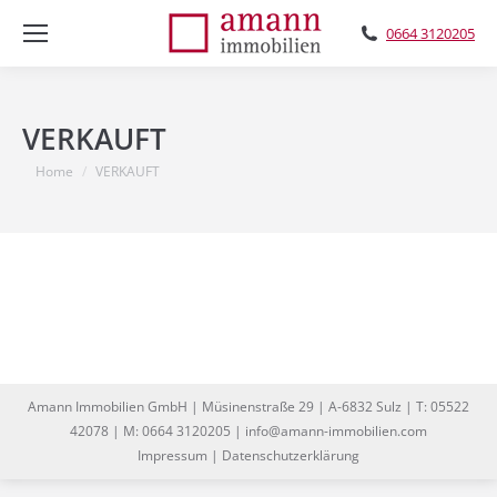
0664 3120205
VERKAUFT
You are here:
Home
VERKAUFT
Amann Immobilien GmbH | Müsinenstraße 29 | A-6832 Sulz | T: 05522
42078 | M: 0664 3120205 | info@amann-immobilien.com
Impressum
|
Datenschutzerklärung