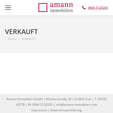
0664 3120205
VERKAUFT
You are here:
Home
VERKAUFT
Amann Immobilien GmbH | Müsinenstraße 29 | A-6832 Sulz | T: 05522
42078 | M: 0664 3120205 | info@amann-immobilien.com
Impressum
|
Datenschutzerklärung