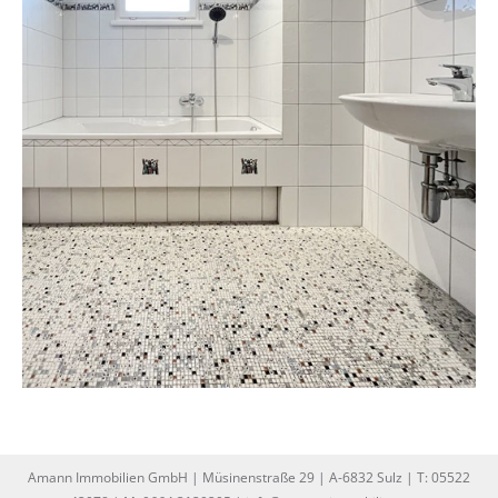
Amann Immobilien GmbH | Müsinenstraße 29 | A-6832 Sulz | T: 05522