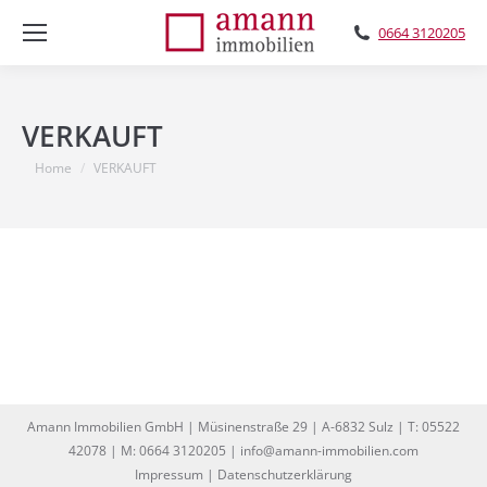
0664 3120205
VERKAUFT
You are here:
Home
VERKAUFT
Amann Immobilien GmbH | Müsinenstraße 29 | A-6832 Sulz | T: 05522
42078 | M: 0664 3120205 | info@amann-immobilien.com
Impressum
|
Datenschutzerklärung