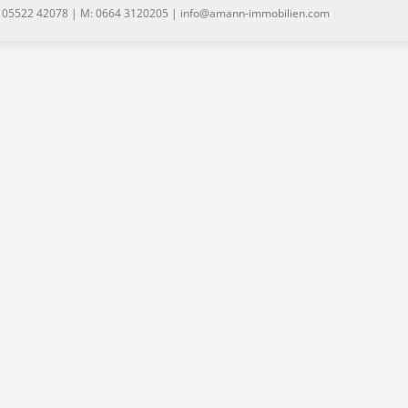
: 05522 42078 | M: 0664 3120205 | info@amann-immobilien.com