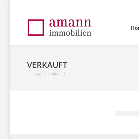
Ho
VERKAUFT
You are here:
Home
VERKAUFT