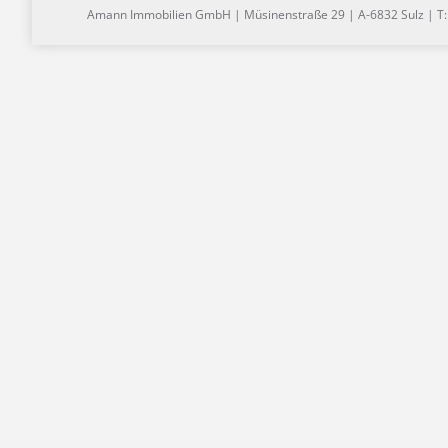
Amann Immobilien GmbH | Müsinenstraße 29 | A-6832 Sulz | T