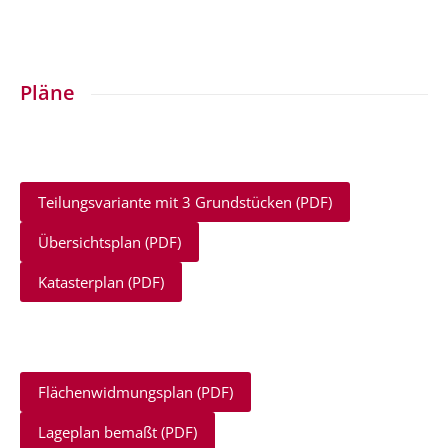
Pläne
Teilungsvariante mit 3 Grundstücken (PDF)
Übersichtsplan (PDF)
Katasterplan (PDF)
Flächenwidmungsplan (PDF)
Lageplan bemaßt (PDF)