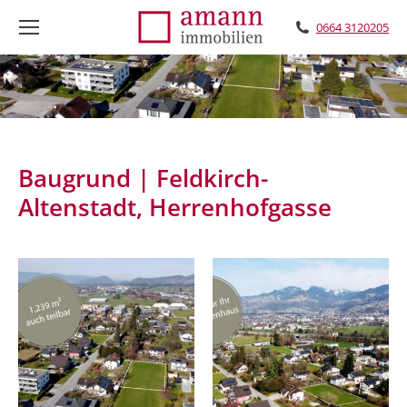
0664 3120205
Baugrund | Feldkirch-
Altenstadt, Herrenhofgasse