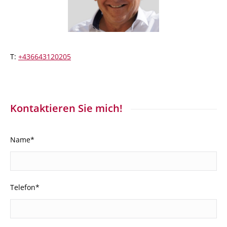
T:
+436643120205
Kontaktieren Sie mich!
Name*
Telefon*