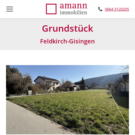
0664 3120205
Grundstück
Feldkirch-Gisingen