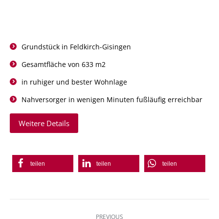
Grundstück in Feldkirch-Gisingen
Gesamtfläche von 633 m2
in ruhiger und bester Wohnlage
Nahversorger in wenigen Minuten fußläufig erreichbar
Weitere Details
teilen
teilen
teilen
Post
PREVIOUS