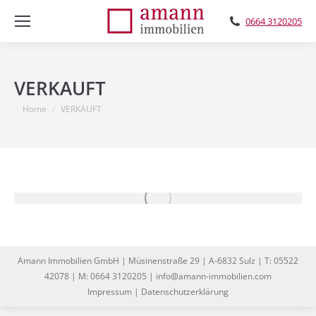
0664 3120205
VERKAUFT
You are here:
Home
VERKAUFT
Amann Immobilien GmbH | Müsinenstraße 29 | A-6832 Sulz | T: 05522
42078 | M: 0664 3120205 | info@amann-immobilien.com
Impressum
|
Datenschutzerklärung