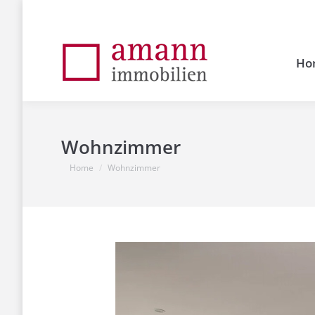
Ho
Wohnzimmer
You are here:
Home
Wohnzimmer