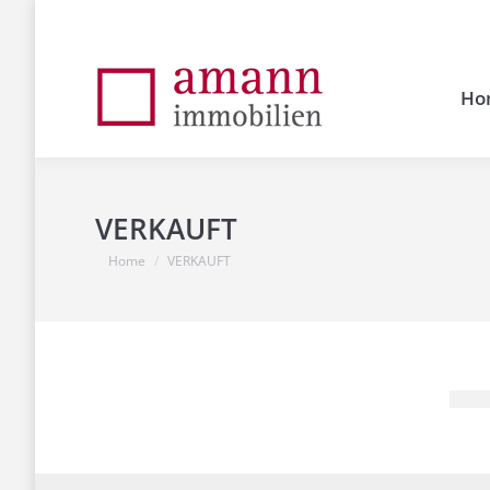
Ho
VERKAUFT
You are here:
Home
VERKAUFT