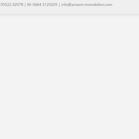
: 05522 42078 | M: 0664 3120205 | info@amann-immobilien.com