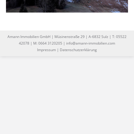
Amann Immobilien GmbH | Müsinenstraße 29 | A-6832 Sulz | T: 05522
42078 | M: 0664 3120205 | info@amann-immobilien.com
Impressum
|
Datenschutzerklärung